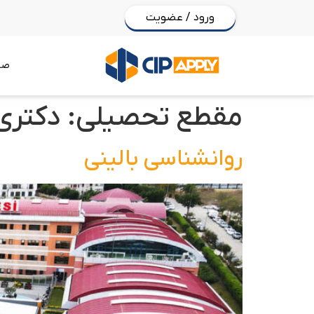
ورود / عضویت
صف
مقطع تحصیلی:
دکتری
روانشناسی بالینی