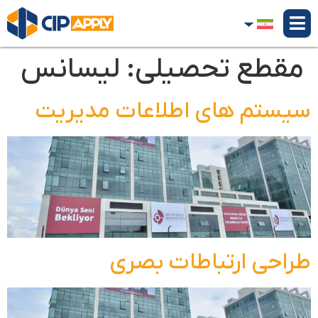
مقطع تحصیلی:
لیسانس
سیستم های اطلاعات مدیریت
طراحی ارتباطات بصری