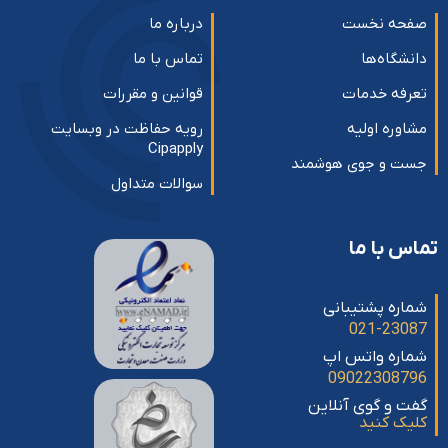
صفحه نخست
درباره ما
دانشگاه‌ها
تماس با ما
تعرفه خدمات
قوانین و مقررات
مشاوره اولیه
رویه حفاظت در وبسایت
Cipapply
جست و جوی هوشمند
سوالات متداول
تماس با ما
شماره پشتیبانی
021-23087
شماره واتس اپ
09022308796
گفت و گوی آنلاین
کلیک کنید