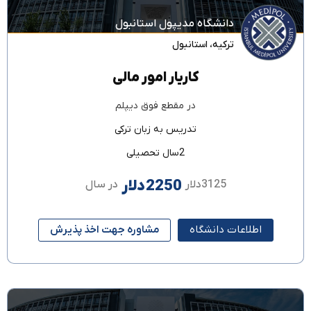
دانشگاه مدیپول استانبول
ترکیه
،
استانبول
کاریار امور مالی
در مقطع
فوق دیپلم
تدریس به زبان
ترکی
2سال تحصیلی
2250دلار
3125دلار
در سال
اطلاعات دانشگاه
مشاوره جهت اخذ پذیرش