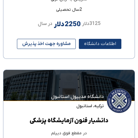
2سال تحصیلی
2250دلار
3125دلار
در سال
اطلاعات دانشگاه
مشاوره جهت اخذ پذیرش
دانشگاه مدیپول استانبول
ترکیه
،
استانبول
دانشیار فنون آزمایشگاه پزشکی
در مقطع
فوق دیپلم