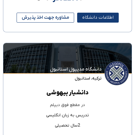
اطلاعات دانشگاه
مشاوره جهت اخذ پذیرش
دانشگاه مدیپول استانبول
ترکیه
،
استانبول
دانشیار بیهوشی
در مقطع
فوق دیپلم
تدریس به زبان
انگلیسی
2سال تحصیلی