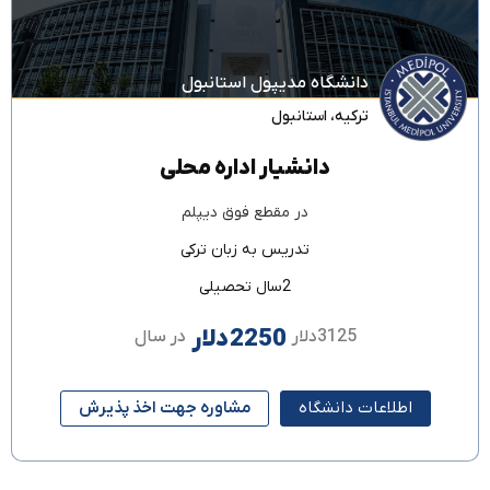
دانشگاه مدیپول استانبول
ترکیه
،
استانبول
دانشیار اداره محلی
در مقطع
فوق دیپلم
تدریس به زبان
ترکی
2سال تحصیلی
2250دلار
3125دلار
در سال
اطلاعات دانشگاه
مشاوره جهت اخذ پذیرش