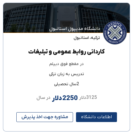
دانشگاه مدیپول استانبول
ترکیه
،
استانبول
کاردانی روابط عمومی و تبلیغات
در مقطع
فوق دیپلم
تدریس به زبان
ترکی
2سال تحصیلی
2250دلار
3125دلار
در سال
اطلاعات دانشگاه
مشاوره جهت اخذ پذیرش