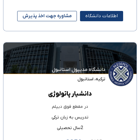
اطلاعات دانشگاه
مشاوره جهت اخذ پذیرش
دانشگاه مدیپول استانبول
ترکیه
،
استانبول
دانشیار پاتولوژی
در مقطع
فوق دیپلم
تدریس به زبان
ترکی
2سال تحصیلی