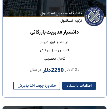
دانشگاه مدیپول استانبول
ترکیه
،
استانبول
دانشیار مدیریت بازرگانی
در مقطع
فوق دیپلم
تدریس به زبان
ترکی
2سال تحصیلی
2250دلار
3125دلار
در سال
اطلاعات دانشگاه
مشاوره جهت اخذ پذیرش