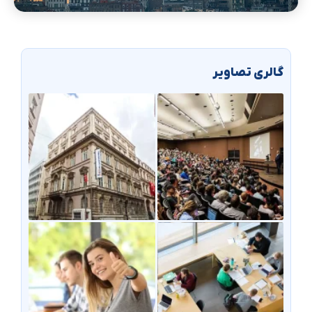
گالری تصاویر