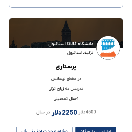
دانشگاه گالاتا استانبول
ترکیه
،
استانبول
پرستاری
در مقطع
لیسانس
تدریس به زبان
ترکی
4سال تحصیلی
2250دلار
4500دلار
در سال
اطلاعات دانشگاه
مشاوره جهت اخذ پذیرش