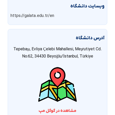
وبسایت دانشگاه
https://galata.edu.tr/en
آدرس دانشگاه
Tepebaşı, Evliya Çelebi Mahallesi, Meşrutiyet Cd.
No:62, 34430 Beyoğlu/İstanbul, Türkiye
مشاهده در گوگل مپ