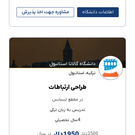
اطلاعات دانشگاه
مشاوره جهت اخذ پذیرش
دانشگاه گالاتا استانبول
ترکیه
،
استانبول
طراحی ارتباطات
در مقطع
لیسانس
تدریس به زبان
ترکی
4سال تحصیلی
1950دلار
3500دلار
در سال