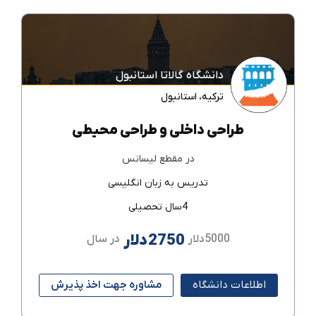
دانشگاه گالاتا استانبول
ترکیه
،
استانبول
طراحی داخلی و طراحی محیطی
در مقطع
لیسانس
تدریس به زبان
انگلیسی
4سال تحصیلی
2750دلار
5000دلار
در سال
اطلاعات دانشگاه
مشاوره جهت اخذ پذیرش