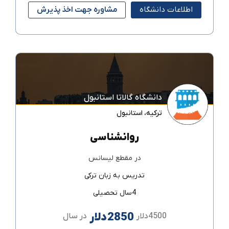
اطلاعات دانشگاه
مشاوره جهت اخذ پذیرش
دانشگاه گالاتا استانبول
ترکیه
،
استانبول
روانشناسی
در مقطع
لیسانس
تدریس به زبان
ترکی
4سال تحصیلی
2850دلار
4500دلار
در سال