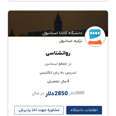
دانشگاه گالاتا استانبول
ترکیه
،
استانبول
روانشناسی
در مقطع
لیسانس
تدریس به زبان
انگلیسی
4سال تحصیلی
2850دلار
5000دلار
در سال
اطلاعات دانشگاه
مشاوره جهت اخذ پذیرش