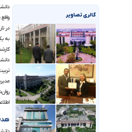
دانشگ
گالری تصاویر
در تا
دانشگ
تربیت
مدیری
روان‌
اطلاع
هد