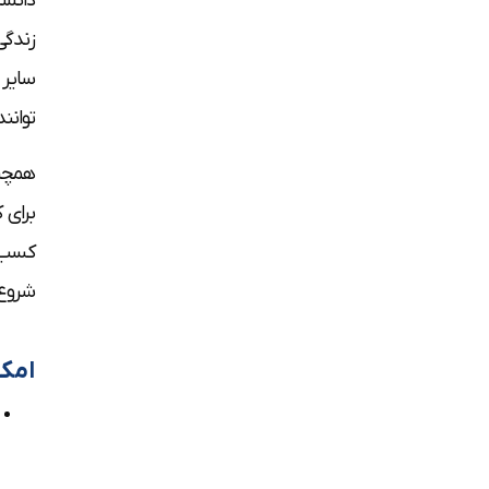
دانشگ
زندگی
سایر 
توانن
همچنی
برای 
کسب و
شروع 
امکا