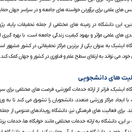
نس های علمی برای برآوردن خواسته های جامعه و در سراسر جهان حما
ن، این دانشگاه در زمینه های مختلفی از جمله تحقیقات پایه، پژ
ندی های علمی مؤثر و بهبود کیفیت زندگی جامعه است. با بهره گیری ا
اه ایشیک به عنوان یکی از برترین مراکز تحقیقاتی در کشور مشهور ا
خود، می تواند به ارتقای سطح علم و فناوری در کشور و جهان کمک کند.
لیت های دانشجویی
اه ایشیک، فراتر از ارائه خدمات آموزشی، فرصت های مختلفی برای سر
، با ایجاد مراکز ورزشی متعدد، دانشجویان را تشویق می کند تا به 
زند. برای فعالیت های فرهنگی نیز، دانشگاه رویدادهای متنوعی از جمل
 بر این، دانشگاه به ارائه خدمات مختلفی مانند خوابگاه ها، خدمات پزشک
زندگی خود در دانشگاه و بیرون از آن حمایت کند. از این رو، دانشگاه 