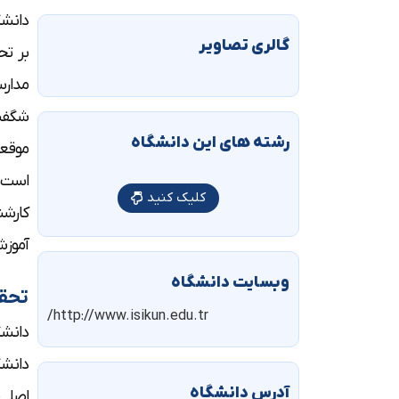
دانشگ
گالری تصاویر
مدارس
شگفت‌
رشته های این دانشگاه
موقعی
کلیک کنید
کارشن
آموزش
وبسایت دانشگاه
تحق
http://www.isikun.edu.tr/
دانشگ
دانشگ
آدرس دانشگاه
اصلی 