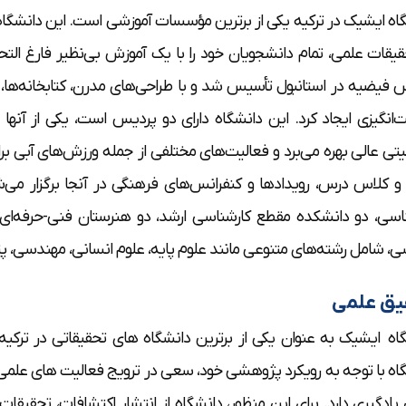
اه ایشیک در ترکیه یکی از برترین مؤسسات آموزشی است. این دانشگاه ب
 فیضیه در استانبول تأسیس شد و با طراحی‌های مدرن، کتابخانه‌ها،
انگیزی ایجاد کرد. این دانشگاه دارای دو پردیس است، یکی از آنها
تی عالی بهره می‌برد و فعالیت‌های مختلفی از جمله ورزش‌های آبی برا
اسی، دو دانشکده مقطع کارشناسی ارشد، دو هنرستان فنی-حرفه‌ای 
ی، شامل رشته‌های متنوعی مانند علوم پایه، علوم انسانی، مهندسی، پ
یق علمی
اه ایشیک به عنوان یکی از برترین دانشگاه های تحقیقاتی در ترکیه،
اه با توجه به رویکرد پژوهشی خود، سعی در ترویج فعالیت های علمی
یادگیری دارد. برای این منظور، دانشگاه از انتشار اکتشافات، تحقیقا