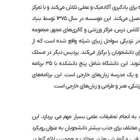
رای یادگیری آکادمیک و عملی تلاش می‌کند و با تمرکز
بر تحقیقات علمی، تمام دانشجویان خود را با یک آموزش بی‌نظیر فارغ التحصیل می‌کند. این موسسه در سال ۱۳۷۵ توسط بنیاد
 کلاس درس، مراکز ورزشی و گالری‌های مجهز، مجموعه
 در نزدیکی سواحل زیبای شیله واقع شده است که از
ی دانشجویان را برگزار می‌کند. پردیس دیگر در مسلک
است و کلاس درس، رویدادها و کنفرانس‌های فرهنگی در آنجا برگزار می‌شوند. این دانشگاه شامل پنج دانشکده با ۳۵ برنامه
و یک مدرسه زبان‌های خارجی است. این برنامه‌های
زشکی، هنر و طراحی و زبان‌های خارجی است.
 به انجام تحقیقات علمی بسیار مهم می پردازد. این
 مختلف برای جذب بیشتر دانشجویان به عنوان رویکرد
ت فنی و آزمایش ها در مجلات و همچنین ارائه آنها در