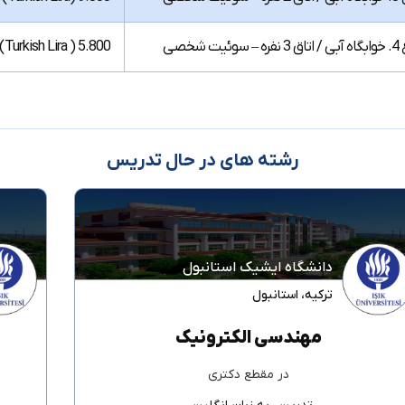
 – سوئیت شخصی
5.800 TL (Turkish Lira )
رشته های در حال تدریس
دانشگاه ایشیک استانبول
ترکیه
،
استانبول
مهندسی الکترونیک
در مقطع
دکتری