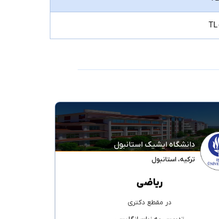
دانشگاه ایشیک استانبول
ترکیه
،
استانبول
ریاضی
در مقطع
دکتری