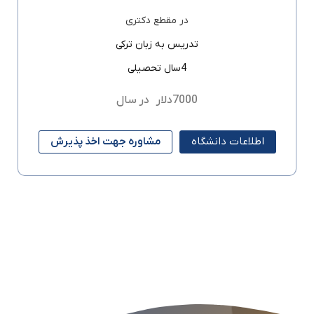
در مقطع
دکتری
تدریس به زبان
ترکی
4سال تحصیلی
7000دلار
در سال
اطلاعات دانشگاه
مشاوره جهت اخذ پذیرش