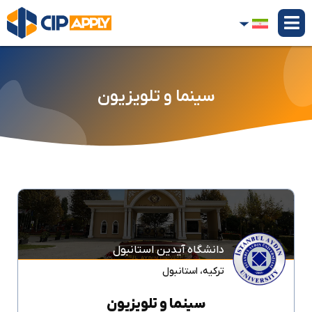
سینما و تلویزیون
دانشگاه آیدین استانبول
ترکیه
،
استانبول
سینما و تلویزیون